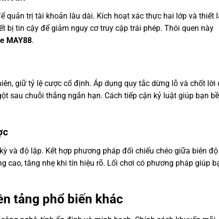
quản trị tài khoản lâu dài. Kích hoạt xác thực hai lớp và thiết 
t bị tin cậy để giảm nguy cơ truy cập trái phép. Thói quen này
ine MAY88
.
n, giữ tỷ lệ cược cố định. Áp dụng quy tắc dừng lỗ và chốt lời
gột sau chuỗi thắng ngắn hạn. Cách tiếp cận kỷ luật giúp bạn b
ợc
u kỳ và độ lặp. Kết hợp phương pháp đối chiếu chéo giữa biên độ
ng cao, tăng nhẹ khi tín hiệu rõ. Lối chơi có phương pháp giúp b
ền tảng phổ biến khác