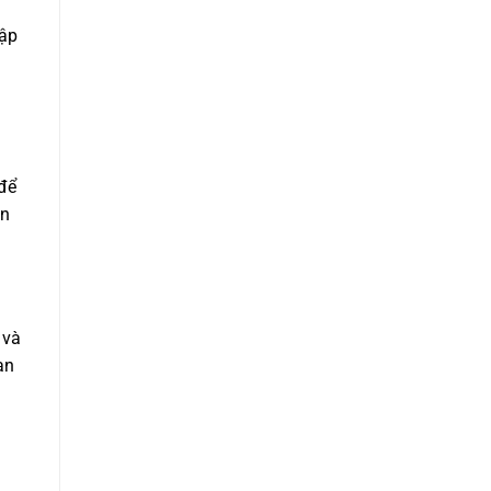
lập
 để
ền
 và
ạn