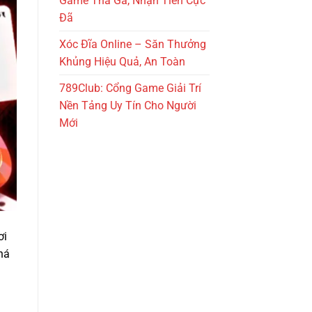
Game Thả Ga, Nhận Tiền Cực
Đã
Xóc Đĩa Online – Săn Thưởng
Khủng Hiệu Quả, An Toàn
789Club: Cổng Game Giải Trí
Nền Tảng Uy Tín Cho Người
Mới
ơi
há