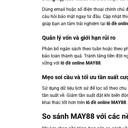
Dùng email hoặc số điện thoại chính chủ để 
câu hỏi bảo mật ngay từ đầu. Cập nhật thiế
giúp bạn an tâm trải nghiệm tại
lô đề onl
Quản lý vốn và giới hạn rủi ro
Phân bổ ngân sách theo tuần hoặc theo phiê
bảo toàn thành quả. Tránh tăng tiền đột n
vững với
lô đề online MAY88
.
Mẹo soi cầu và tối ưu tần suất cư
Sử dụng dữ liệu lịch sử để lọc số theo ch
tần suất về. Giảm tần suất đặt khi biến độ
khai thác tốt hơn trên
lô đề online MAY88
.
So sánh MAY88 với các n