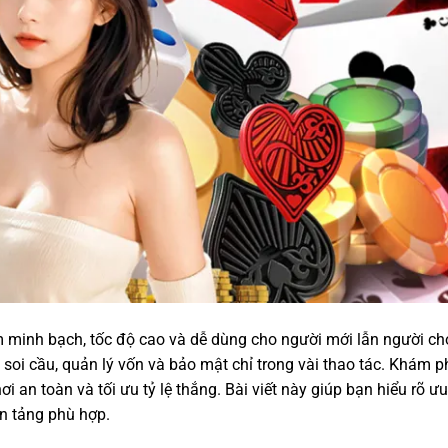
 minh bạch, tốc độ cao và dễ dùng cho người mới lẫn người ch
 soi cầu, quản lý vốn và bảo mật chỉ trong vài thao tác. Khám p
 an toàn và tối ưu tỷ lệ thắng. Bài viết này giúp bạn hiểu rõ ưu
ền tảng phù hợp.