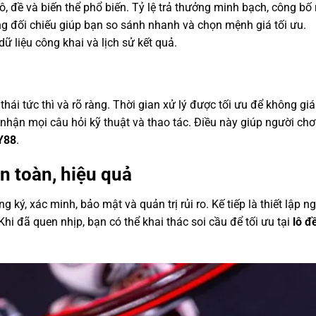
, đề và biến thể phổ biến. Tỷ lệ trả thưởng minh bạch, công bố 
ng đối chiếu giúp bạn so sánh nhanh và chọn mệnh giá tối ưu.
ữ liệu công khai và lịch sử kết quả.
thái tức thì và rõ ràng. Thời gian xử lý được tối ưu để không gi
 nhận mọi câu hỏi kỹ thuật và thao tác. Điều này giúp người chơ
Y88
.
n toàn, hiệu quả
ký, xác minh, bảo mật và quản trị rủi ro. Kế tiếp là thiết lập n
Khi đã quen nhịp, bạn có thể khai thác soi cầu để tối ưu tại
lô đ