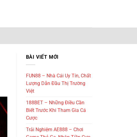
BÀI VIẾT MỚI
FUN88 – Nhà Cái Uy Tín, Chất
Lượng Dẫn Đầu Thị Trường
Việt
188BET – Những Điều Cần
Biết Trước Khi Tham Gia Cá
Cược
Trải Nghiệm AE888 – Chơi