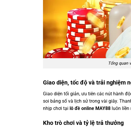
Tổng quan v
Giao diện, tốc độ và trải nghiệm 
Giao diện tối giản, ưu tiên các nút hành 
soi bảng số và lịch sử trong vài giây. Than
nhịp chơi tại
lô đề online MAY88
luôn liền
Kho trò chơi và tỷ lệ trả thưởng