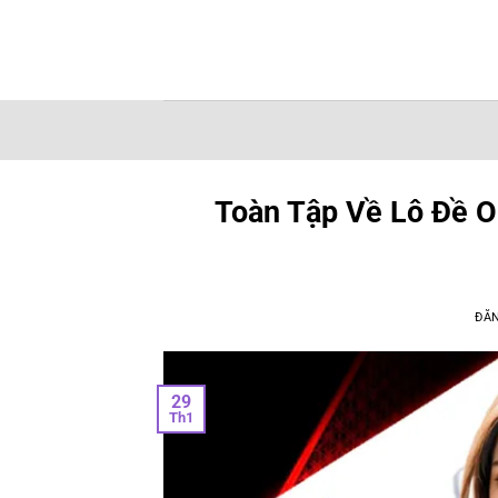
Bỏ
qua
nội
dung
Toàn Tập Về Lô Đề O
ĐĂ
29
Th1