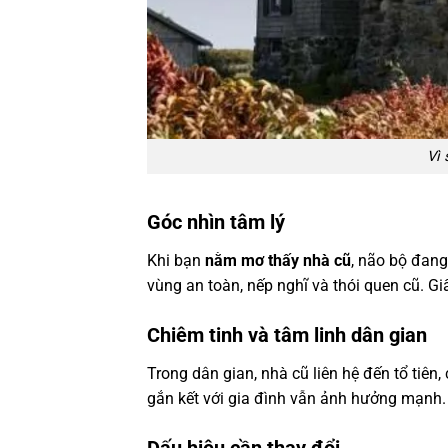
Vì
Góc nhìn tâm lý
Khi bạn
nằm mơ thấy nhà cũ
, não bộ đang
vùng an toàn, nếp nghĩ và thói quen cũ. 
Chiêm tinh và tâm linh dân gian
Trong dân gian, nhà cũ liên hệ đến tổ tiên
gắn kết với gia đình vẫn ảnh hưởng mạnh.
Dấu hiệu cần thay đổi