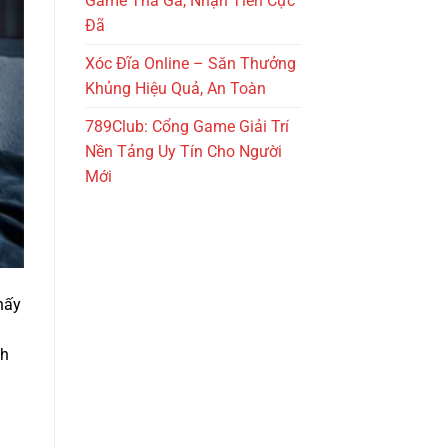
Game Thả Ga, Nhận Tiền Cực
Đã
Xóc Đĩa Online – Săn Thưởng
Khủng Hiệu Quả, An Toàn
789Club: Cổng Game Giải Trí
Nền Tảng Uy Tín Cho Người
Mới
hấy
ch