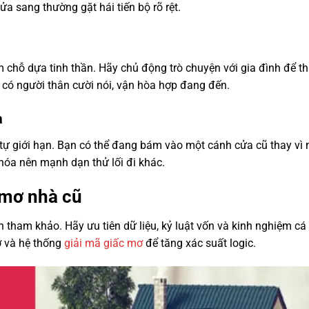
a sang thường gặt hái tiến bộ rõ rệt.
 chỗ dựa tinh thần. Hãy chủ động trò chuyện với gia đình để t
có người thân cười nói, vận hòa hợp đang đến.
a
c tự giới hạn. Bạn có thể đang bám vào một cánh cửa cũ thay vì
hóa nên mạnh dạn thử lối đi khác.
 mơ nhà cũ
 tham khảo. Hãy ưu tiên dữ liệu, kỷ luật vốn và kinh nghiệm cá
ơ và hệ thống
giải mã giấc mơ
để tăng xác suất logic.