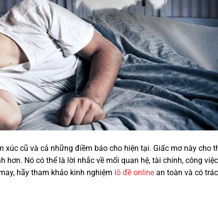
m xúc cũ và cả những điềm báo cho hiện tại. Giấc mơ này cho t
 hơn. Nó có thể là lời nhắc về mối quan hệ, tài chính, công việc
 may, hãy tham khảo kinh nghiệm
lô đề online
an toàn và có trá