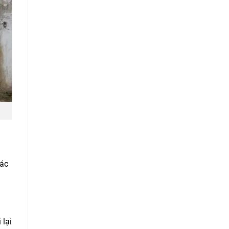
các
 lại