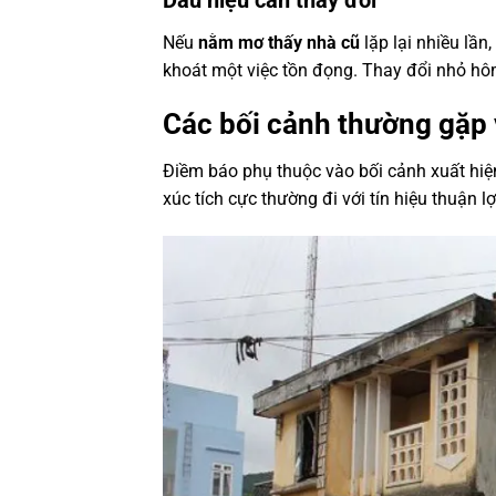
Nếu
nằm mơ thấy nhà cũ
lặp lại nhiều lần
khoát một việc tồn đọng. Thay đổi nhỏ hô
Các bối cảnh thường gặp
Điềm báo phụ thuộc vào bối cảnh xuất hiệ
xúc tích cực thường đi với tín hiệu thuận l