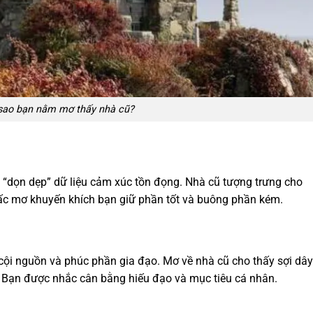
 sao bạn nằm mơ thấy nhà cũ?
 “dọn dẹp” dữ liệu cảm xúc tồn đọng. Nhà cũ tượng trưng cho
Giấc mơ khuyến khích bạn giữ phần tốt và buông phần kém.
, cội nguồn và phúc phần gia đạo. Mơ về nhà cũ cho thấy sợi dây
 Bạn được nhắc cân bằng hiếu đạo và mục tiêu cá nhân.