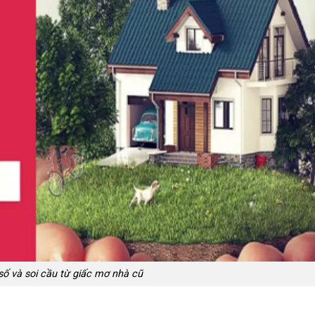
số và soi cầu từ giấc mơ nhà cũ